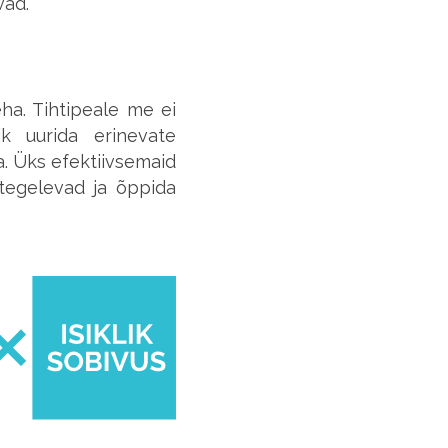
vad.
ha. Tihtipeale me ei
k uurida erinevate
. Üks efektiivsemaid
 tegelevad ja õppida