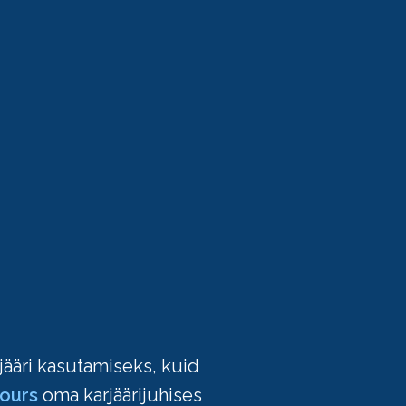
ääri kasutamiseks, kuid
ours
oma karjäärijuhises