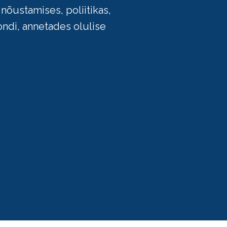
 nõustamises, poliitikas,
ondi, annetades olulise