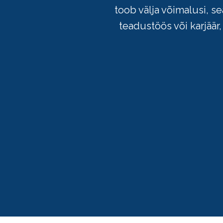
toob välja võimalusi, se
teadustöös või karjäär