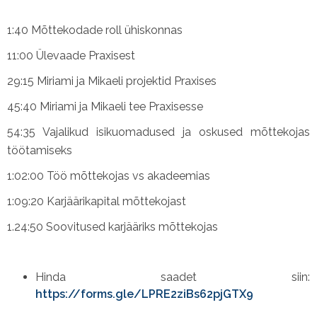
1:40 Mõttekodade roll ühiskonnas
11:00 Ülevaade Praxisest
29:15 Miriami ja Mikaeli projektid Praxises
45:40 Miriami ja Mikaeli tee Praxisesse
54:35 Vajalikud isikuomadused ja oskused mõttekojas
töötamiseks
1:02:00 Töö mõttekojas vs akadeemias
1:09:20 Karjäärikapital mõttekojast
1.24:50 Soovitused karjääriks mõttekojas
Hinda saadet siin:
https://forms.gle/LPRE2ziBs62pjGTX9