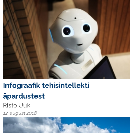
Infograafik tehisintellekti
äpardustest
Risto Uuk
12. august 2018