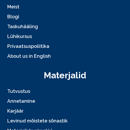
Meist
Blogi
Taskuhääling
Lühikursus
Privaatsuspoliitika
About us in English
Materjalid
Tutvustus
Annetamine
Karjäär
Levinud mõistete sõnastik