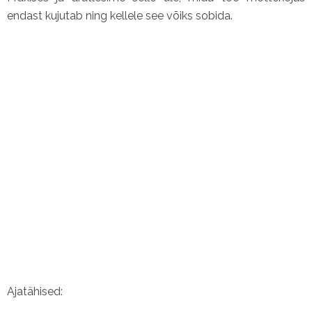
endast kujutab ning kellele see võiks sobida.
Ajatähised: