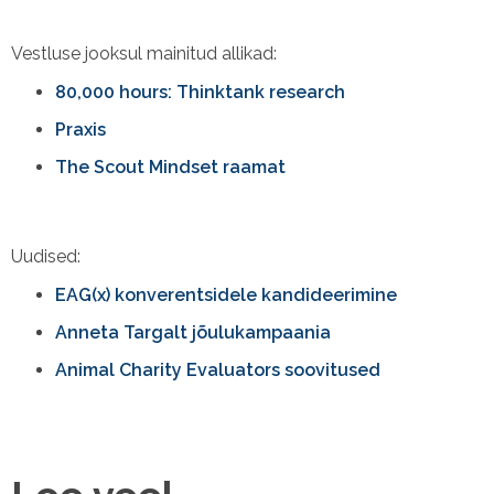
Vestluse jooksul mainitud allikad:
80,000 hours: Thinktank research
Praxis
The Scout Mindset raamat
Uudised:
EAG(x) konverentsidele kandideerimine
Anneta Targalt jõulukampaania
Animal Charity Evaluators soovitused