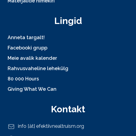
Materjalide nimekiri
Lingid
Anneta targalt!
Facebooki grupp
Meie avalik kalender
Rahvusvaheline lehekülg
80 000 Hours
Giving What We Can
Kontakt
info [ät] efektiivnealtruism.org