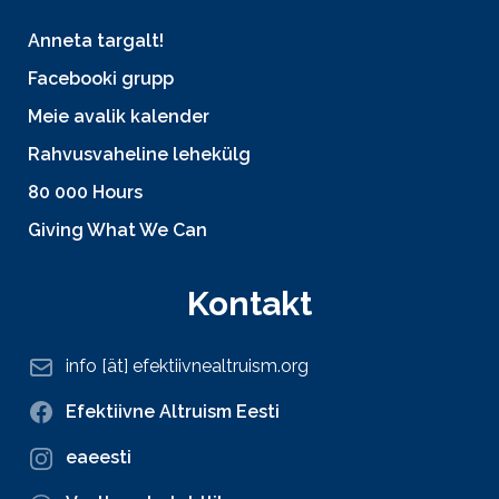
Anneta targalt!
Facebooki grupp
Meie avalik kalender
Rahvusvaheline lehekülg
80 000 Hours
Giving What We Can
Kontakt
info [ät] efektiivnealtruism.org
Efektiivne Altruism Eesti
eaeesti