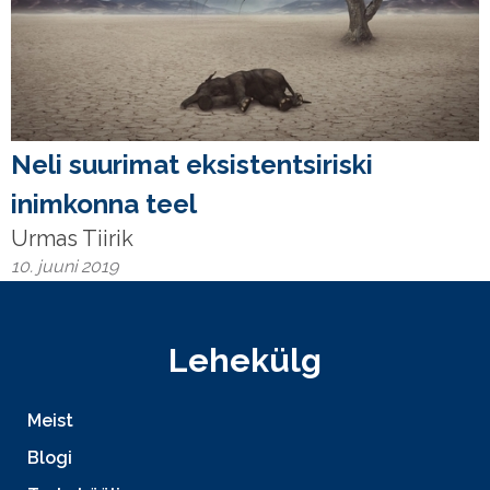
Neli suurimat eksistentsiriski
inimkonna teel
Urmas Tiirik
10. juuni 2019
Lehekülg
Meist
Blogi