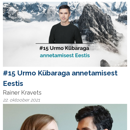
#15 Urmo Kübaraga annetamisest
Eestis
Rainer Kravets
22. oktoober 2021