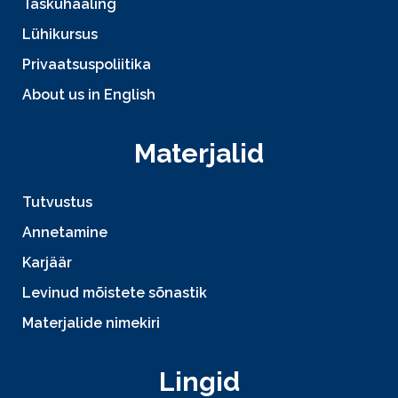
Taskuhääling
Lühikursus
Privaatsuspoliitika
About us in English
Materjalid
Tutvustus
Annetamine
Karjäär
Levinud mõistete sõnastik
Materjalide nimekiri
Lingid