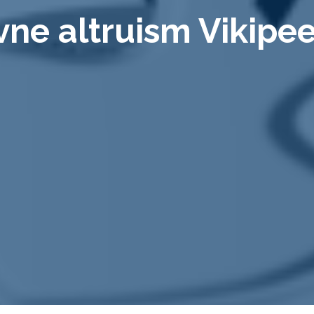
ivne altruism Vikipe