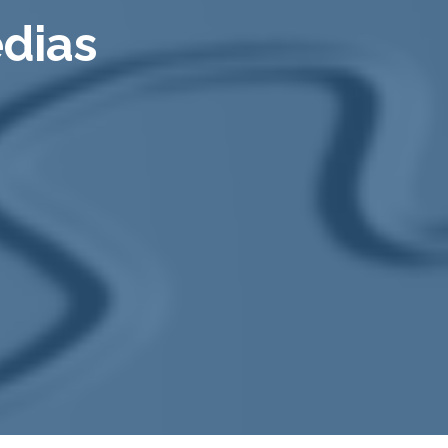
edias